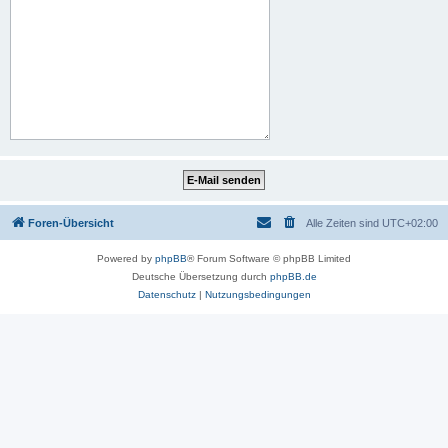
Foren-Übersicht
Alle Zeiten sind
UTC+02:00
Powered by
phpBB
® Forum Software © phpBB Limited
Deutsche Übersetzung durch
phpBB.de
Datenschutz
|
Nutzungsbedingungen