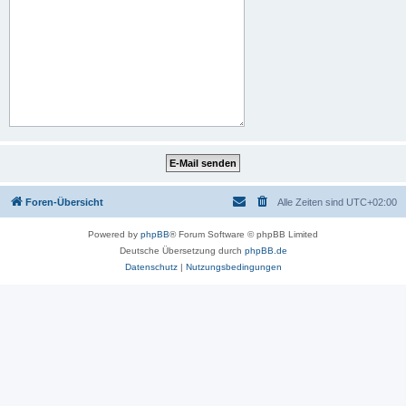
Foren-Übersicht
Alle Zeiten sind
UTC+02:00
Powered by
phpBB
® Forum Software © phpBB Limited
Deutsche Übersetzung durch
phpBB.de
Datenschutz
|
Nutzungsbedingungen