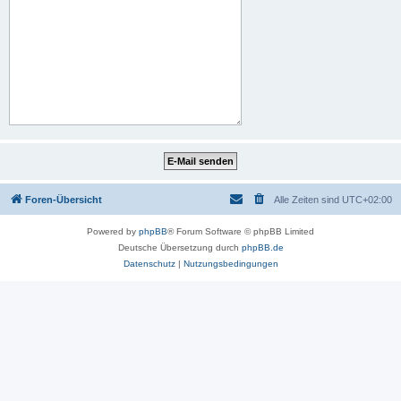
Foren-Übersicht
Alle Zeiten sind
UTC+02:00
Powered by
phpBB
® Forum Software © phpBB Limited
Deutsche Übersetzung durch
phpBB.de
Datenschutz
|
Nutzungsbedingungen