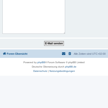
Foren-Übersicht
Alle Zeiten sind
UTC+02:00
Powered by
phpBB
® Forum Software © phpBB Limited
Deutsche Übersetzung durch
phpBB.de
Datenschutz
|
Nutzungsbedingungen