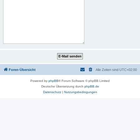
Foren-Übersicht
Alle Zeiten sind
UTC+02:00
Powered by
phpBB
® Forum Software © phpBB Limited
Deutsche Übersetzung durch
phpBB.de
Datenschutz
|
Nutzungsbedingungen