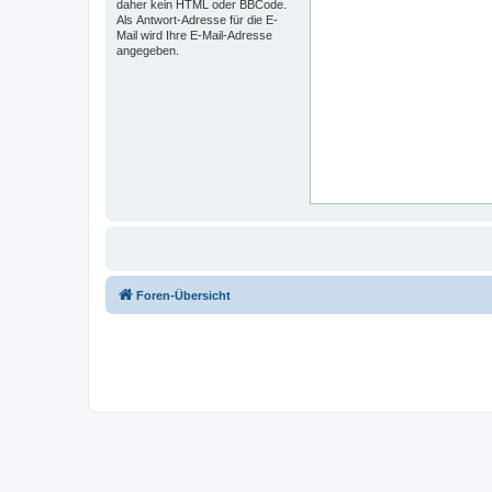
daher kein HTML oder BBCode.
Als Antwort-Adresse für die E-
Mail wird Ihre E-Mail-Adresse
angegeben.
Foren-Übersicht