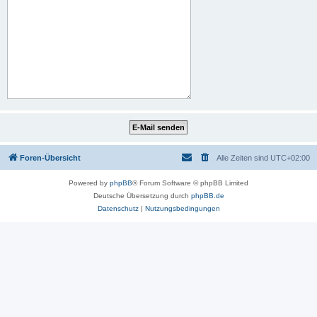
Foren-Übersicht
Alle Zeiten sind
UTC+02:00
Powered by
phpBB
® Forum Software © phpBB Limited
Deutsche Übersetzung durch
phpBB.de
Datenschutz
|
Nutzungsbedingungen