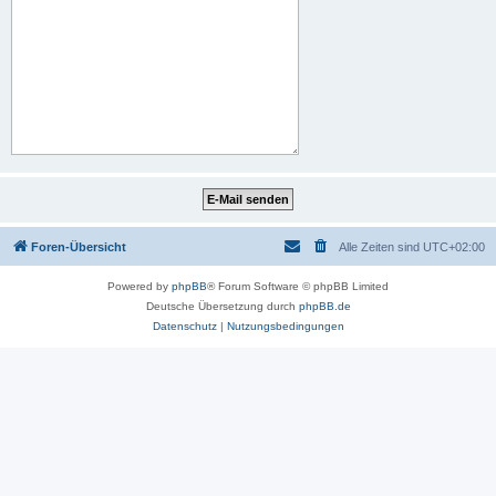
Foren-Übersicht
Alle Zeiten sind
UTC+02:00
Powered by
phpBB
® Forum Software © phpBB Limited
Deutsche Übersetzung durch
phpBB.de
Datenschutz
|
Nutzungsbedingungen