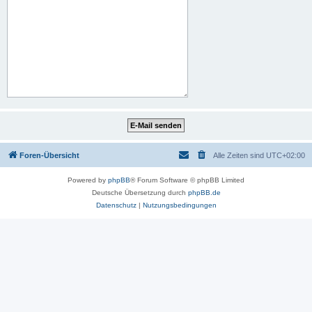
Foren-Übersicht
Alle Zeiten sind
UTC+02:00
Powered by
phpBB
® Forum Software © phpBB Limited
Deutsche Übersetzung durch
phpBB.de
Datenschutz
|
Nutzungsbedingungen