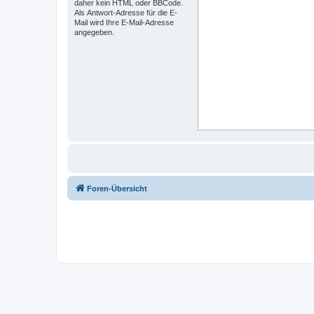
daher kein HTML oder BBCode.
Als Antwort-Adresse für die E-
Mail wird Ihre E-Mail-Adresse
angegeben.
Foren-Übersicht