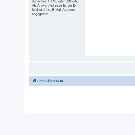
daher kein HTML oder BBCode.
Als Antwort-Adresse für die E-
Mail wird Ihre E-Mail-Adresse
angegeben.
Foren-Übersicht