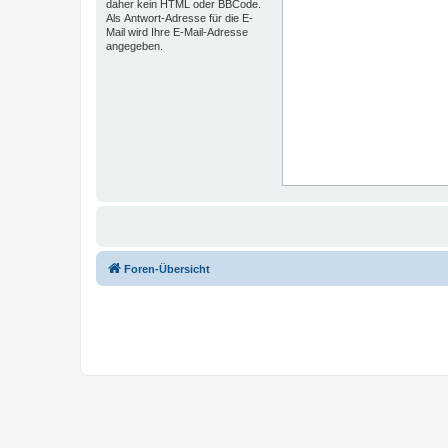
daher kein HTML oder BBCode.
Als Antwort-Adresse für die E-
Mail wird Ihre E-Mail-Adresse
angegeben.
Foren-Übersicht