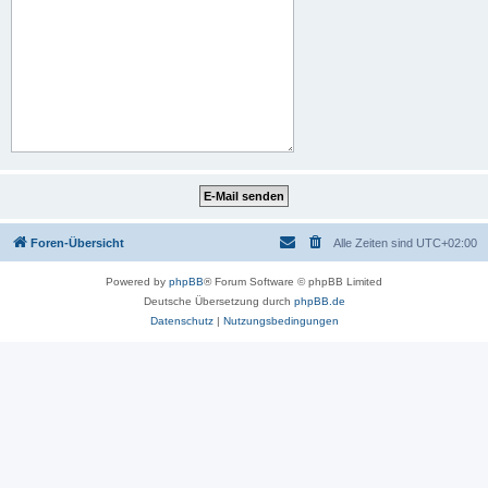
Foren-Übersicht
Alle Zeiten sind
UTC+02:00
Powered by
phpBB
® Forum Software © phpBB Limited
Deutsche Übersetzung durch
phpBB.de
Datenschutz
|
Nutzungsbedingungen