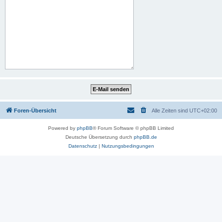
Foren-Übersicht
Alle Zeiten sind
UTC+02:00
Powered by
phpBB
® Forum Software © phpBB Limited
Deutsche Übersetzung durch
phpBB.de
Datenschutz
|
Nutzungsbedingungen