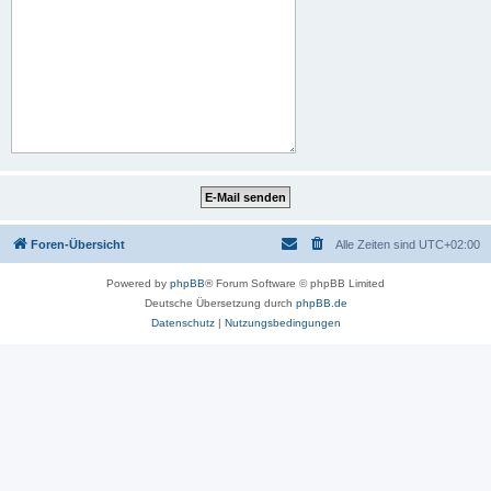
Foren-Übersicht
Alle Zeiten sind
UTC+02:00
Powered by
phpBB
® Forum Software © phpBB Limited
Deutsche Übersetzung durch
phpBB.de
Datenschutz
|
Nutzungsbedingungen