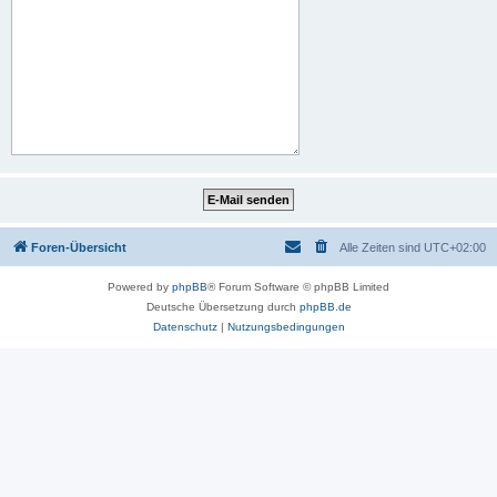
Foren-Übersicht
Alle Zeiten sind
UTC+02:00
Powered by
phpBB
® Forum Software © phpBB Limited
Deutsche Übersetzung durch
phpBB.de
Datenschutz
|
Nutzungsbedingungen