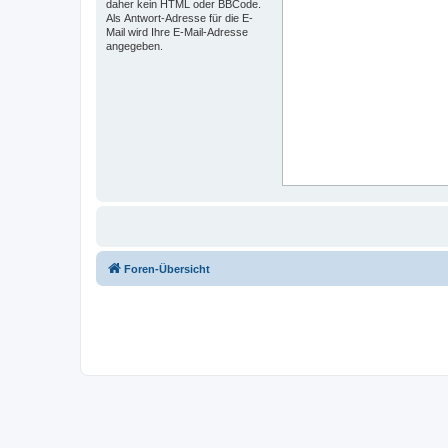
daher kein HTML oder BBCode.
Als Antwort-Adresse für die E-
Mail wird Ihre E-Mail-Adresse
angegeben.
Foren-Übersicht