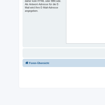
daher kein HTML oder BBCode.
Als Antwort-Adresse für die E-
Mail wird Ihre E-Mail-Adresse
angegeben.
Foren-Übersicht