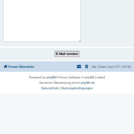
Foren-Übersicht
Alle Zeiten sind
UTC+02:00
Powered by
phpBB
® Forum Software © phpBB Limited
Deutsche Übersetzung durch
phpBB.de
Datenschutz
|
Nutzungsbedingungen