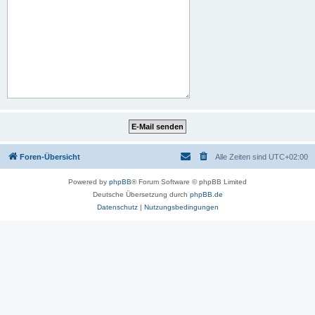
Foren-Übersicht
Alle Zeiten sind
UTC+02:00
Powered by
phpBB
® Forum Software © phpBB Limited
Deutsche Übersetzung durch
phpBB.de
Datenschutz
|
Nutzungsbedingungen