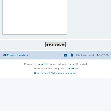
Foren-Übersicht
Alle Zeiten sind
UTC+02:00
Powered by
phpBB
® Forum Software © phpBB Limited
Deutsche Übersetzung durch
phpBB.de
Datenschutz
|
Nutzungsbedingungen