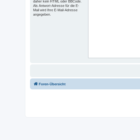
daher kein HTML oder BBCode.
Als Antwort-Adresse für die E-
Mail wird Ihre E-Mail-Adresse
angegeben.
Foren-Übersicht