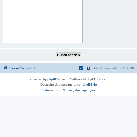
Foren-Übersicht
Alle Zeiten sind
UTC+02:00
Powered by
phpBB
® Forum Software © phpBB Limited
Deutsche Übersetzung durch
phpBB.de
Datenschutz
|
Nutzungsbedingungen