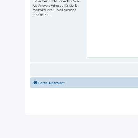
daher kein HTML oder BBCode.
Als Antwort-Adresse für die E-
Mail wird Ihre E-Mail-Adresse
angegeben.
Foren-Übersicht