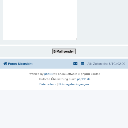
Foren-Übersicht
Alle Zeiten sind
UTC+02:00
Powered by
phpBB
® Forum Software © phpBB Limited
Deutsche Übersetzung durch
phpBB.de
Datenschutz
|
Nutzungsbedingungen