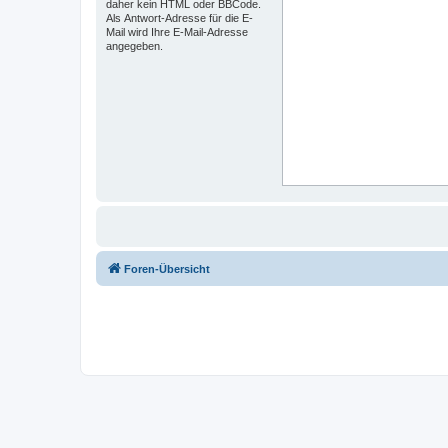
daher kein HTML oder BBCode.
Als Antwort-Adresse für die E-
Mail wird Ihre E-Mail-Adresse
angegeben.
Foren-Übersicht