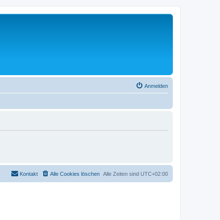
Anmelden
Kontakt
Alle Cookies löschen
Alle Zeiten sind
UTC+02:00