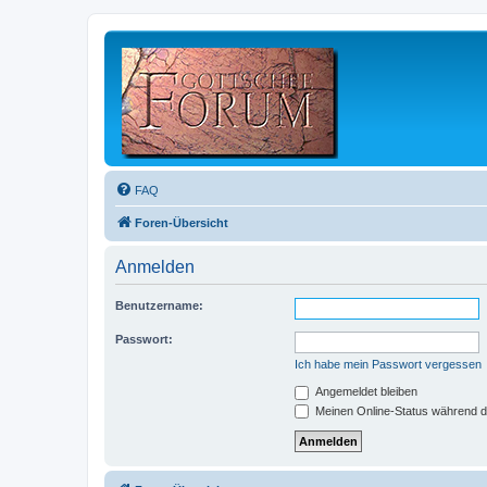
FAQ
Foren-Übersicht
Anmelden
Benutzername:
Passwort:
Ich habe mein Passwort vergessen
Angemeldet bleiben
Meinen Online-Status während d