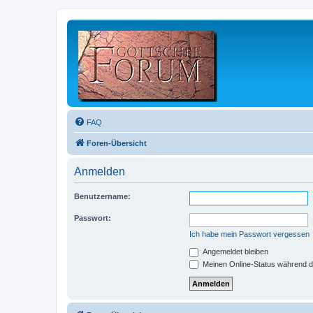
FAQ
Foren-Übersicht
Anmelden
Benutzername:
Passwort:
Ich habe mein Passwort vergessen
Angemeldet bleiben
Meinen Online-Status während d