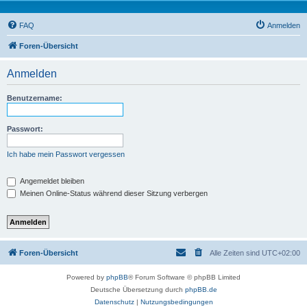
FAQ
Anmelden
Foren-Übersicht
Anmelden
Benutzername:
Passwort:
Ich habe mein Passwort vergessen
Angemeldet bleiben
Meinen Online-Status während dieser Sitzung verbergen
Foren-Übersicht
Alle Zeiten sind
UTC+02:00
Powered by
phpBB
® Forum Software © phpBB Limited
Deutsche Übersetzung durch
phpBB.de
Datenschutz
|
Nutzungsbedingungen