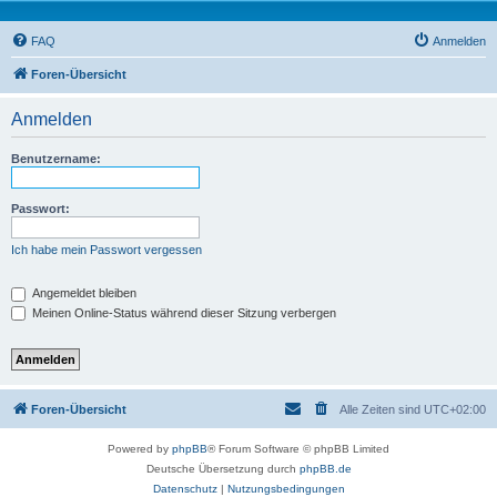
FAQ
Anmelden
Foren-Übersicht
Anmelden
Benutzername:
Passwort:
Ich habe mein Passwort vergessen
Angemeldet bleiben
Meinen Online-Status während dieser Sitzung verbergen
Foren-Übersicht
Alle Zeiten sind
UTC+02:00
Powered by
phpBB
® Forum Software © phpBB Limited
Deutsche Übersetzung durch
phpBB.de
Datenschutz
|
Nutzungsbedingungen