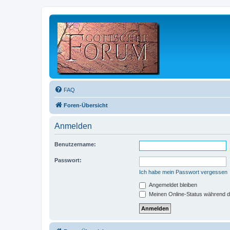
FAQ
Foren-Übersicht
Anmelden
Benutzername:
Passwort:
Ich habe mein Passwort vergessen
Angemeldet bleiben
Meinen Online-Status während d