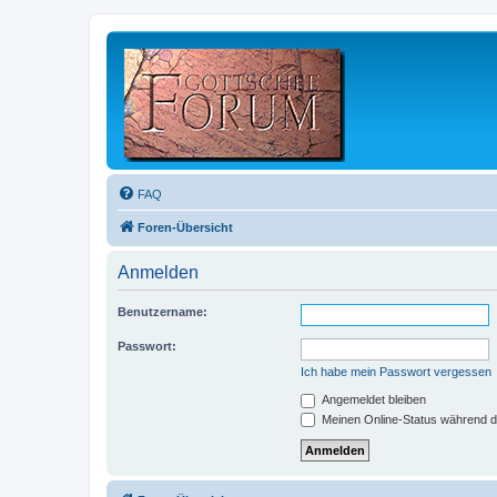
FAQ
Foren-Übersicht
Anmelden
Benutzername:
Passwort:
Ich habe mein Passwort vergessen
Angemeldet bleiben
Meinen Online-Status während d