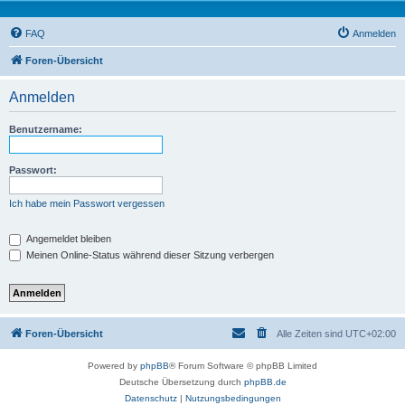
FAQ
Anmelden
Foren-Übersicht
Anmelden
Benutzername:
Passwort:
Ich habe mein Passwort vergessen
Angemeldet bleiben
Meinen Online-Status während dieser Sitzung verbergen
Foren-Übersicht
Alle Zeiten sind
UTC+02:00
Powered by
phpBB
® Forum Software © phpBB Limited
Deutsche Übersetzung durch
phpBB.de
Datenschutz
|
Nutzungsbedingungen