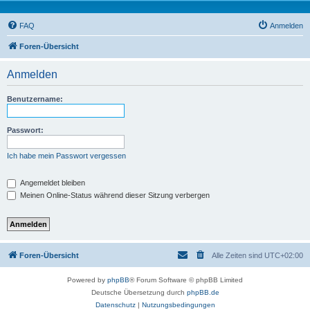
FAQ
Anmelden
Foren-Übersicht
Anmelden
Benutzername:
Passwort:
Ich habe mein Passwort vergessen
Angemeldet bleiben
Meinen Online-Status während dieser Sitzung verbergen
Foren-Übersicht
Alle Zeiten sind
UTC+02:00
Powered by
phpBB
® Forum Software © phpBB Limited
Deutsche Übersetzung durch
phpBB.de
Datenschutz
|
Nutzungsbedingungen