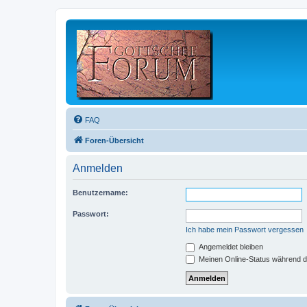
FAQ
Foren-Übersicht
Anmelden
Benutzername:
Passwort:
Ich habe mein Passwort vergessen
Angemeldet bleiben
Meinen Online-Status während d