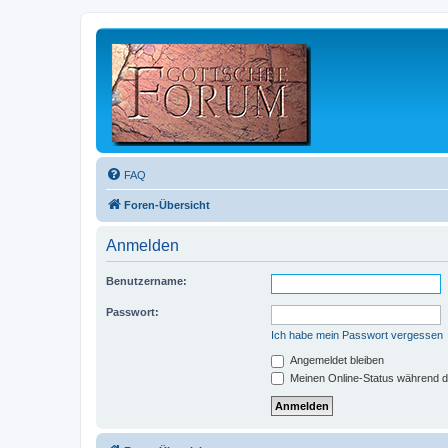
FAQ
Foren-Übersicht
Anmelden
Benutzername:
Passwort:
Ich habe mein Passwort vergessen
Angemeldet bleiben
Meinen Online-Status während d