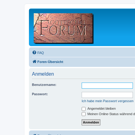
FAQ
Foren-Übersicht
Anmelden
Benutzername:
Passwort:
Ich habe mein Passwort vergessen
Angemeldet bleiben
Meinen Online-Status während d