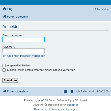
FAQ
Anmelden
Foren-Übersicht
Anmelden
Benutzername:
Passwort:
Ich habe mein Passwort vergessen
Angemeldet bleiben
Meinen Online-Status während dieser Sitzung verbergen
Foren-Übersicht
Alle Zeiten sind
UTC+02:00
Powered by
phpBB
® Forum Software © phpBB Limited
Deutsche Übersetzung durch
phpBB.de
Datenschutz
|
Nutzungsbedingungen