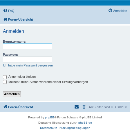
FAQ
Anmelden
Foren-Übersicht
Anmelden
Benutzername:
Passwort:
Ich habe mein Passwort vergessen
Angemeldet bleiben
Meinen Online-Status während dieser Sitzung verbergen
Foren-Übersicht
Alle Zeiten sind
UTC+02:00
Powered by
phpBB
® Forum Software © phpBB Limited
Deutsche Übersetzung durch
phpBB.de
Datenschutz
|
Nutzungsbedingungen