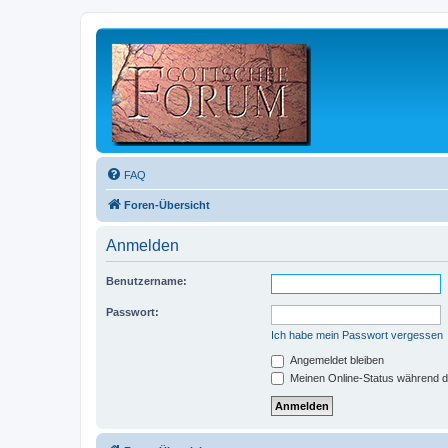
FAQ
Foren-Übersicht
Anmelden
Benutzername:
Passwort:
Ich habe mein Passwort vergessen
Angemeldet bleiben
Meinen Online-Status während d