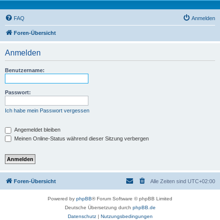
FAQ
Anmelden
Foren-Übersicht
Anmelden
Benutzername:
Passwort:
Ich habe mein Passwort vergessen
Angemeldet bleiben
Meinen Online-Status während dieser Sitzung verbergen
Foren-Übersicht
Alle Zeiten sind
UTC+02:00
Powered by
phpBB
® Forum Software © phpBB Limited
Deutsche Übersetzung durch
phpBB.de
Datenschutz
|
Nutzungsbedingungen