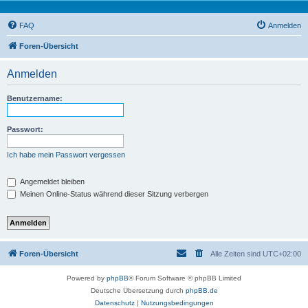
FAQ
Anmelden
Foren-Übersicht
Anmelden
Benutzername:
Passwort:
Ich habe mein Passwort vergessen
Angemeldet bleiben
Meinen Online-Status während dieser Sitzung verbergen
Foren-Übersicht
Alle Zeiten sind
UTC+02:00
Powered by
phpBB
® Forum Software © phpBB Limited
Deutsche Übersetzung durch
phpBB.de
Datenschutz
|
Nutzungsbedingungen