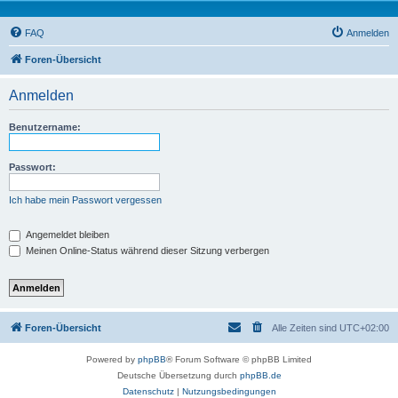
FAQ
Anmelden
Foren-Übersicht
Anmelden
Benutzername:
Passwort:
Ich habe mein Passwort vergessen
Angemeldet bleiben
Meinen Online-Status während dieser Sitzung verbergen
Foren-Übersicht
Alle Zeiten sind
UTC+02:00
Powered by
phpBB
® Forum Software © phpBB Limited
Deutsche Übersetzung durch
phpBB.de
Datenschutz
|
Nutzungsbedingungen