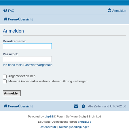
FAQ
Anmelden
Foren-Übersicht
Anmelden
Benutzername:
Passwort:
Ich habe mein Passwort vergessen
Angemeldet bleiben
Meinen Online-Status während dieser Sitzung verbergen
Foren-Übersicht
Alle Zeiten sind
UTC+02:00
Powered by
phpBB
® Forum Software © phpBB Limited
Deutsche Übersetzung durch
phpBB.de
Datenschutz
|
Nutzungsbedingungen