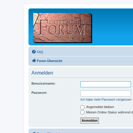
FAQ
Foren-Übersicht
Anmelden
Benutzername:
Passwort:
Ich habe mein Passwort vergessen
Angemeldet bleiben
Meinen Online-Status während d