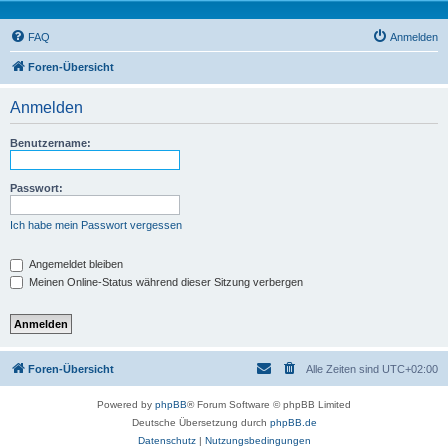
FAQ
Anmelden
Foren-Übersicht
Anmelden
Benutzername:
Passwort:
Ich habe mein Passwort vergessen
Angemeldet bleiben
Meinen Online-Status während dieser Sitzung verbergen
Foren-Übersicht
Alle Zeiten sind
UTC+02:00
Powered by
phpBB
® Forum Software © phpBB Limited
Deutsche Übersetzung durch
phpBB.de
Datenschutz
|
Nutzungsbedingungen