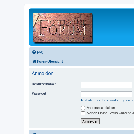
FAQ
Foren-Übersicht
Anmelden
Benutzername:
Passwort:
Ich habe mein Passwort vergessen
Angemeldet bleiben
Meinen Online-Status während d