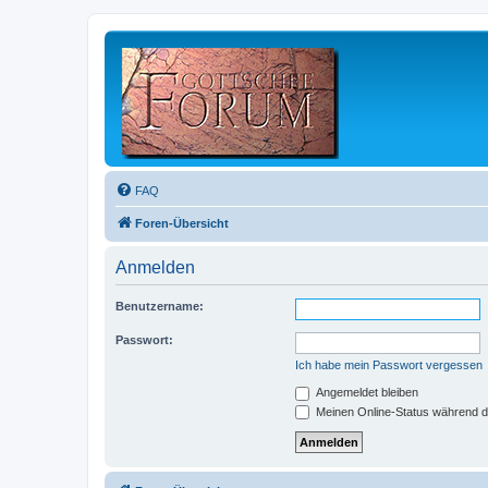
FAQ
Foren-Übersicht
Anmelden
Benutzername:
Passwort:
Ich habe mein Passwort vergessen
Angemeldet bleiben
Meinen Online-Status während d