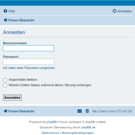
FAQ
Anmelden
Foren-Übersicht
Anmelden
Benutzername:
Passwort:
Ich habe mein Passwort vergessen
Angemeldet bleiben
Meinen Online-Status während dieser Sitzung verbergen
Foren-Übersicht
Alle Zeiten sind
UTC+02:00
Powered by
phpBB
® Forum Software © phpBB Limited
Deutsche Übersetzung durch
phpBB.de
Datenschutz
|
Nutzungsbedingungen